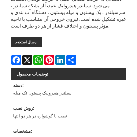
می شود. سیلندر هیدرولیک عمدتاً از بشکه سیلندر ،
سرسیلندر ، یک پیستون و میله پیستون ، دستگاه آب بندی و
غیره تشکیل شده است. نیروی خروجی آن متناسب با ناحیه
مؤثر پیستون و اختلاف فشار از هر دو طرف است.
ارسال استعلام
Facebook
X
WhatsApp
Pinterest
LinkedIn
Share
توضیحات محصول
دسته:
سیلندر هیدرولیک پیستون تک میله
روش نصب:
نصب با گوشواره در هر دو انتها
مشخصات: