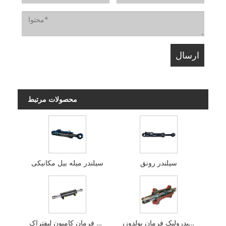
محصولات مرتبط
سیلندر رونق
سیلندر میله بیل مکانیکی
استوانه هیدرولیک فرمان بولدوزر
استوانه هیدرولیک فرمان کامیون لیفتراک