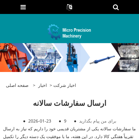
اخبار شرکت
>
اخبار
>
صفحه اصلی
ارسال سفارشات سالانه
برای من پیام بگذارید
●
9
●
2026-01-23
●
ما سفارشات سالانه یکی از مشتریان قدیمی خود را داریم که نیاز به ارسال
تقریباً هفتگی کالا دارد. در این هفته، ما با موفقیت یک دسته دیگر را تکمیل