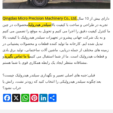
دارای بیش از 10 سال
Qingdao Micro Precision Machinery Co., Ltd.
تجربه در طراحی و ساخت با کیفیت بالا
سیلندر هیدرولیک
محصولات در چین
ما کنترل کیفیت دقیق را اجرا می کنیم و تحویل به موقع را تضمین می کنیم
و به یک شرکت جهانی پیشرو در تجهیزات سیلندر هیدرولیک با کیفیت بالا
تبدیل شده ایم. کارخانه ما تولید کننده قطعات و محصولات پشتیبانی در
زمینه های مختلف از جمله دریایی، ماشین آلات ساختمانی، تولید برق بادی
و قطعات هیدرولیک است. ما از شما استقبال می کنیم
با ما تماس بگیرید
و
مشتاقانه منتظر ایجاد یک رابطه همکاری قوی با شما هستم.
قبلی:
جنبه های اصلی تعمیر و نگهداری سیلندر هیدرولیک چیست؟
بعد:
چگونه سیلندر هیدرولیکی را انتخاب کنید که زودتر نشت، رانش یا
خراب نشود؟
Facebook
X
WhatsApp
Pinterest
LinkedIn
Share